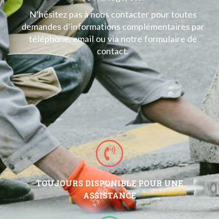
N’hésitez pas à nous contacter pour toutes
demandes d’informations complémentaires par
téléphone, email ou via notre formulaire de
contact.
TOUJOURS DISPONIBLE POUR UNE
ASSISTANCE