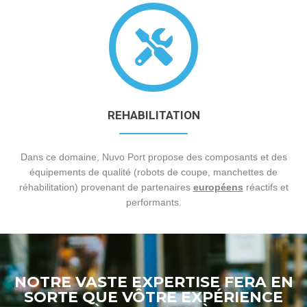
REHABILITATION
Dans ce domaine, Nuvo Port propose des composants et des
équipements de qualité (robots de coupe, manchettes de
réhabilitation) provenant de partenaires
européens
réactifs et
performants.
NOTRE VASTE EXPERTISE FERA EN
SORTE QUE VÔTRE EXPÉRIENCE