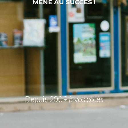
MÈNE AU SUCCÈS !
Depuis 2009 à vos côtés