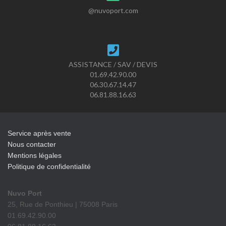
@nuvoport.com
ASSISTANCE / SAV / DEVIS
01.69.42.90.00
06.30.67.14.47
06.81.88.16.63
Service après vente
Nous contacter
Mentions légales
Politique de confidentialité
Nuvo Port
25, Rue de Ponthieu | 75008 Paris
01.69.42.90.00