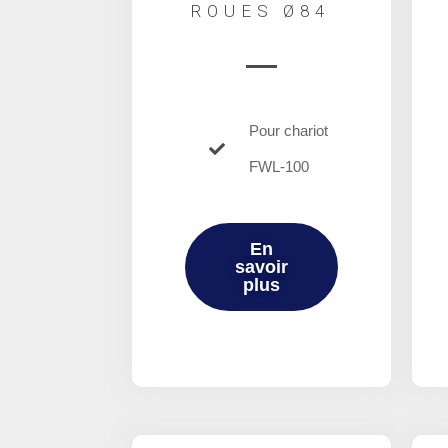
ROUES Ø84
Pour chariot
FWL-100
En
savoir
plus