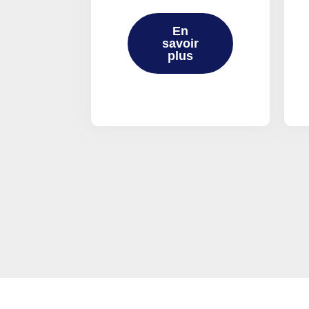
En
savoir
plus