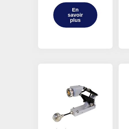
En
savoir
plus