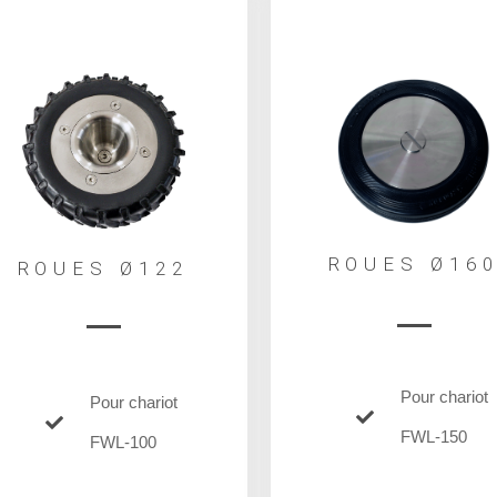
ROUES Ø16
ROUES Ø122
Pour chariot
Pour chariot
FWL-150
FWL-100