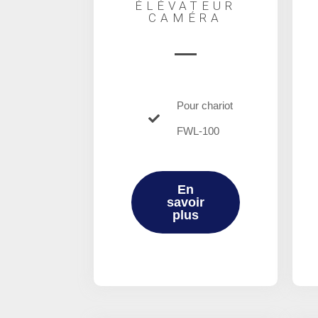
ÉLÉVATEUR
CAMÉRA
Pour chariot
FWL-100
En
savoir
plus