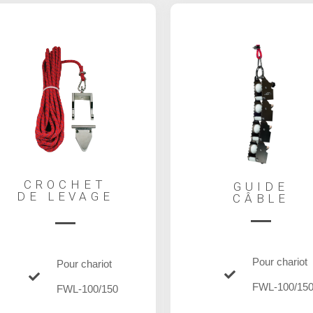
CROCHET
GUIDE
DE LEVAGE
CÂBLE
Pour chariot
Pour chariot
FWL-100/15
FWL-100/150