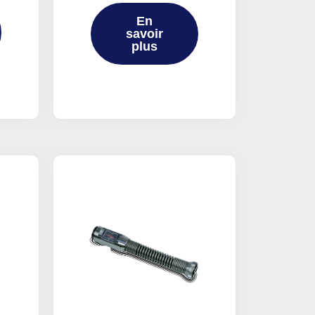
En
savoir
plus