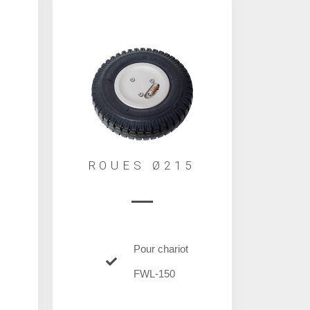
0
ROUES Ø215
Pour chariot
FWL-150