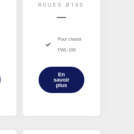
ROUES Ø100
Pour chariot
FWL-100
En
savoir
plus