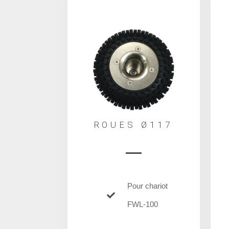
ROUES Ø117
Pour chariot
FWL-100