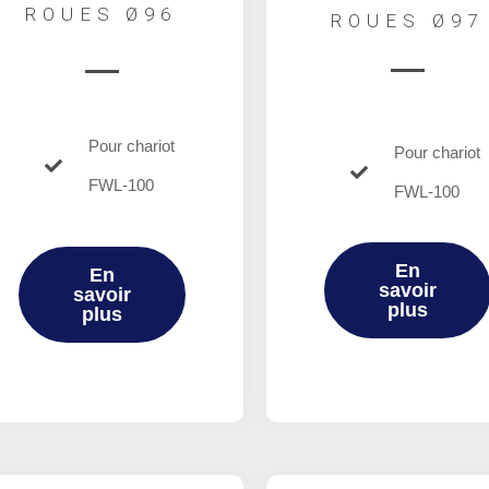
ROUES Ø96
ROUES Ø97
Pour chariot
Pour chariot
FWL-100
FWL-100
En
En
savoir
savoir
plus
plus