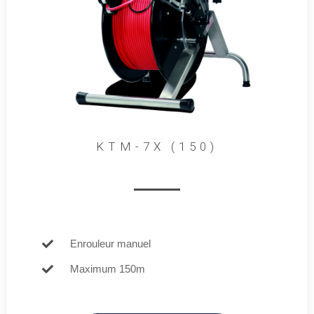
KTM-7X (150)
Enrouleur manuel
Maximum 150m