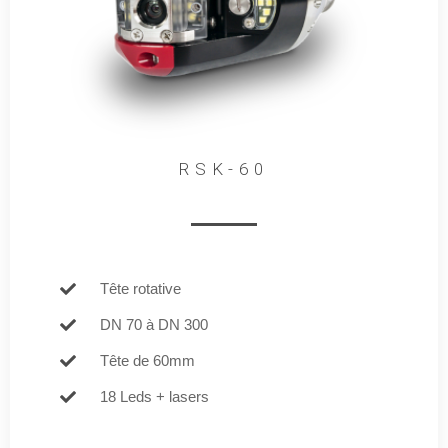
RSK-60
Tête rotative
DN 70 à DN 300
Tête de 60mm
18 Leds + lasers