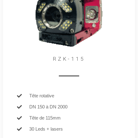
RZK-115
Tête rotative
DN 150 à DN 2000
Tête de 115mm
30 Leds + lasers