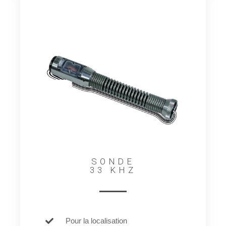
SONDE
33 KHZ
Pour la localisation