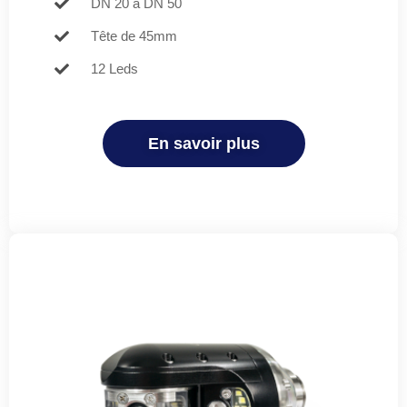
DN 20 à DN 50
Tête de 45mm
12 Leds
En savoir plus