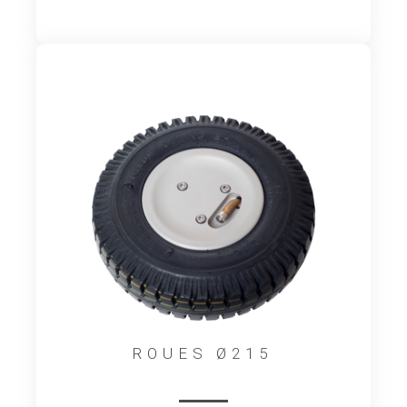
ROUES Ø215