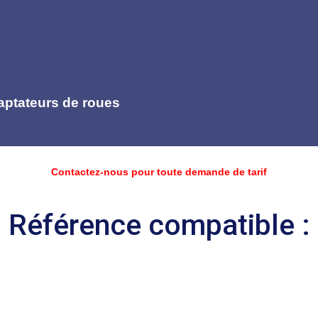
aptateurs de roues
Contactez-nous pour toute demande de tarif
Référence compatible :