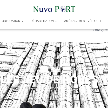
OBTURATION
RÉHABILITATION
AMÉNAGEMENT VÉHICULE
Une que
ZLER JEU DE ROUES
Ø
5-0022-502