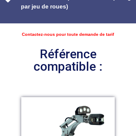
par jeu de roues)
Contactez-nous pour toute demande de tarif
Référence
compatible :